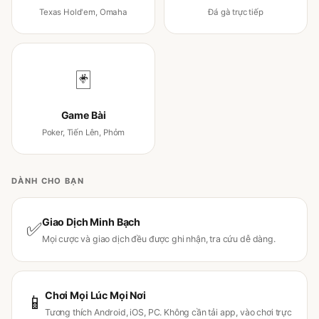
Texas Hold'em, Omaha
Đá gà trực tiếp
🃏
Game Bài
Poker, Tiến Lên, Phỏm
DÀNH CHO BẠN
Giao Dịch Minh Bạch
✅
Mọi cược và giao dịch đều được ghi nhận, tra cứu dễ dàng.
Chơi Mọi Lúc Mọi Nơi
📱
Tương thích Android, iOS, PC. Không cần tải app, vào chơi trực