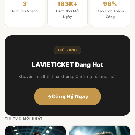
3'
183K+
98%
Rút Tiền Nhanh
Lượt Chơi Mỗi
Giao Dịch Thành
Ngày
Công
GIỜ VÀNG
LAVIETICKET Đang Hot
Khuyến mãi thể thao khủng. Chơi mọi lúc mọi nơi!
Đăng Ký Ngay
TIN TỨC MỚI NHẤT