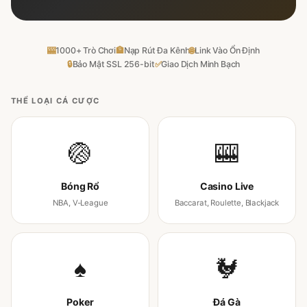
🎰
1000+ Trò Chơi
🏦
Nạp Rút Đa Kênh
🌐
Link Vào Ổn Định
🔒
Bảo Mật SSL 256-bit
✅
Giao Dịch Minh Bạch
THỂ LOẠI CÁ CƯỢC
🏐
🎰
Bóng Rổ
Casino Live
NBA, V-League
Baccarat, Roulette, Blackjack
♠
🐓
Poker
Đá Gà