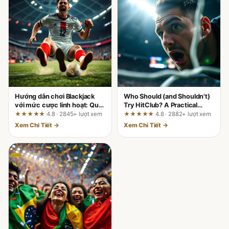
Hướng dẫn chơi Blackjack
Who Should (and Shouldn't)
với mức cược linh hoạt: Quy
Try HitClub? A Practical
trình rút gọn cho người mới
Review of the Download
★★★★★
4.8 · 2845+ lượt xem
★★★★★
4.8 · 2882+ lượt xem
&amp; Play Experience
Xem Chi Tiết →
Xem Chi Tiết →