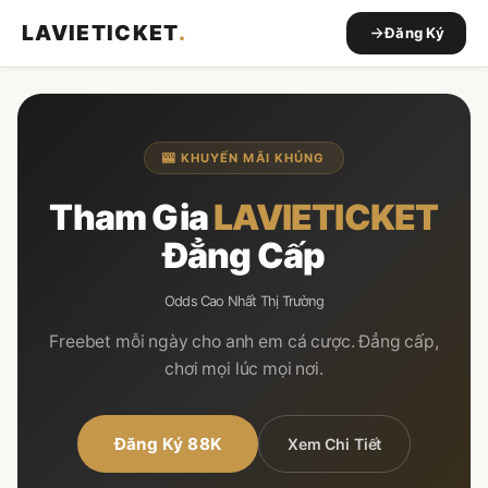
LAVIETICKET
.
Đăng Ký
🎰 KHUYẾN MÃI KHỦNG
Tham Gia
LAVIETICKET
Đẳng Cấp
Odds Cao Nhất Thị Trường
Freebet mỗi ngày cho anh em cá cược. Đẳng cấp,
chơi mọi lúc mọi nơi.
Đăng Ký 88K
Xem Chi Tiết