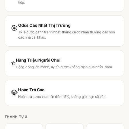
tiếp.
Odds Cao Nhất Thị Trường
🎯
Tỷ lệ cược cạnh tranh nhất, thắng cược nhận thưởng cao hơn
các nhà cái khác.
Hàng Triệu Người Chơi
⭐
Cộng đồng lớn mạnh, uy tín được khẳng định qua nhiều năm.
Hoàn Trả Cao
💎
Hoàn trả cược thua lên đến 1.5%, không giới hạn số tiền.
THÀNH TỰU