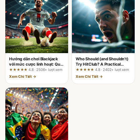
Hướng dẫn chơi Blackjack
Who Should (and Shouldn't)
với mức cược linh hoạt: Quy
Try HitClub? A Practical
trình rút gọn cho người mới
Review of the Download
★★★★★
4.8 · 2506+ lượt xem
★★★★★
4.8 · 2402+ lượt xem
&amp; Play Experience
Xem Chi Tiết →
Xem Chi Tiết →