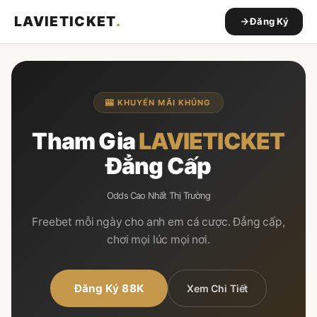
LAVIETICKET
.
Đăng Ký
🎰 KHUYẾN MÃI KHỦNG
Tham Gia
LAVIETICKET
Đẳng Cấp
Odds Cao Nhất Thị Trường
Freebet mỗi ngày cho anh em cá cược. Đẳng cấp,
chơi mọi lúc mọi nơi.
Đăng Ký 88K
Xem Chi Tiết