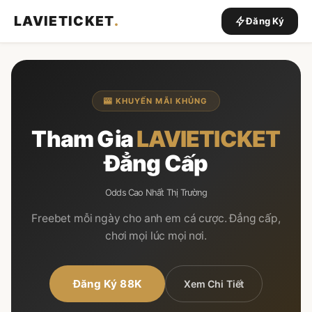
LAVIETICKET
.
Đăng Ký
🎰 KHUYẾN MÃI KHỦNG
Tham Gia
LAVIETICKET
Đẳng Cấp
Odds Cao Nhất Thị Trường
Freebet mỗi ngày cho anh em cá cược. Đẳng cấp,
chơi mọi lúc mọi nơi.
Đăng Ký 88K
Xem Chi Tiết