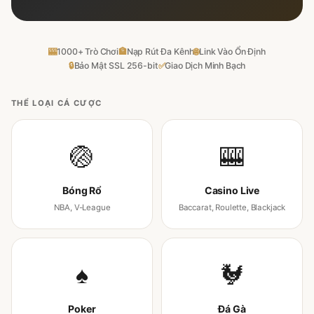
🎰
1000+ Trò Chơi
🏦
Nạp Rút Đa Kênh
🌐
Link Vào Ổn Định
🔒
Bảo Mật SSL 256-bit
✅
Giao Dịch Minh Bạch
THỂ LOẠI CÁ CƯỢC
🏐
🎰
Bóng Rổ
Casino Live
NBA, V-League
Baccarat, Roulette, Blackjack
♠
🐓
Poker
Đá Gà