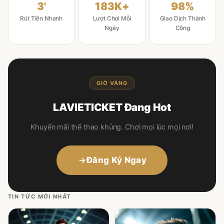
3'
183K+
98%
Rút Tiền Nhanh
Lượt Chơi Mỗi
Giao Dịch Thành
Ngày
Công
GIỜ VÀNG
LAVIETICKET Đang Hot
Khuyến mãi thể thao khủng. Chơi mọi lúc mọi nơi!
Đăng Ký Ngay
TIN TỨC MỚI NHẤT