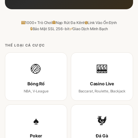
🎰
1000+ Trò Chơi
🏦
Nạp Rút Đa Kênh
🌐
Link Vào Ổn Định
🔒
Bảo Mật SSL 256-bit
✅
Giao Dịch Minh Bạch
THỂ LOẠI CÁ CƯỢC
🏐
🎰
Bóng Rổ
Casino Live
NBA, V-League
Baccarat, Roulette, Blackjack
♠
🐓
Poker
Đá Gà