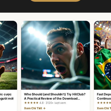
mức cược
Who Should (and Shouldn't) Try HitClub?
Fast Dep
 người mới
A Practical Review of the Download
Continuo
&amp; Play Experience
★★★★★
4.8 · 3120+ lượt xem
★★★★
Xem Chi Tiết →
Xem Chi T