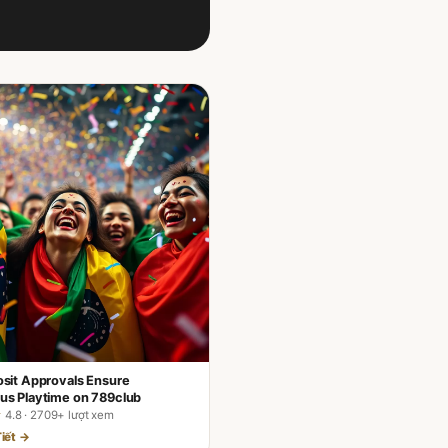
osit Approvals Ensure
us Playtime on 789club
★
4.8 · 2709+ lượt xem
iết →