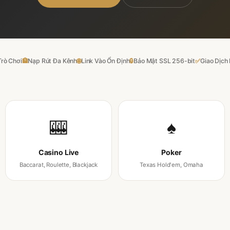
rò Chơi
🏦
Nạp Rút Đa Kênh
🌐
Link Vào Ổn Định
🔒
Bảo Mật SSL 256-bit
✅
Giao Dịch
🎰
♠
Casino Live
Poker
Baccarat, Roulette, Blackjack
Texas Hold'em, Omaha