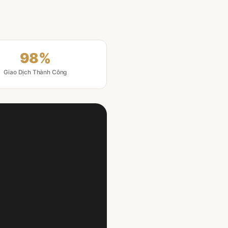
98%
Giao Dịch Thành Công