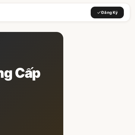
Đăng Ký
ng Cấp