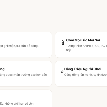
Chơi Mọi Lúc Mọi Nơi
📱
c ghi nhận, tra cứu dễ dàng.
Tương thích Android, iOS, PC. 
tiếp.
ờng
Hàng Triệu Người Chơi
⭐
thắng cược nhận thưởng cao hơn các
Cộng đồng lớn mạnh, uy tín đượ
5%, không giới hạn số tiền.