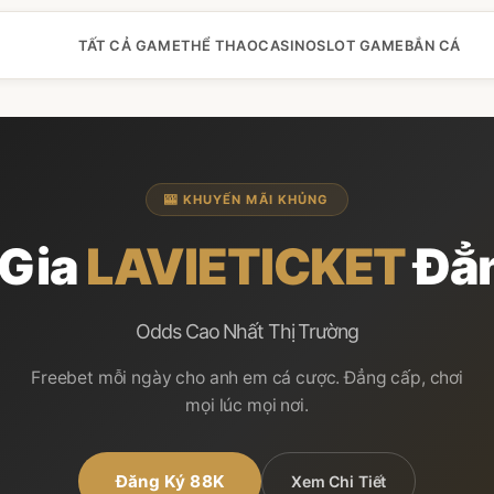
TẤT CẢ GAME
THỂ THAO
CASINO
SLOT GAME
BẮN CÁ
🎰 KHUYẾN MÃI KHỦNG
Gia
LAVIETICKET
Đẳ
Odds Cao Nhất Thị Trường
Freebet mỗi ngày cho anh em cá cược. Đẳng cấp, chơi
mọi lúc mọi nơi.
Đăng Ký 88K
Xem Chi Tiết