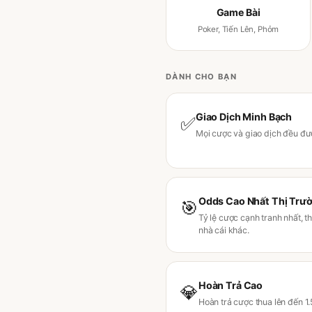
Game Bài
Poker, Tiến Lên, Phỏm
DÀNH CHO BẠN
Giao Dịch Minh Bạch
✅
Mọi cược và giao dịch đều đượ
Odds Cao Nhất Thị Trư
🎯
Tỷ lệ cược cạnh tranh nhất, 
nhà cái khác.
Hoàn Trả Cao
💎
Hoàn trả cược thua lên đến 1.