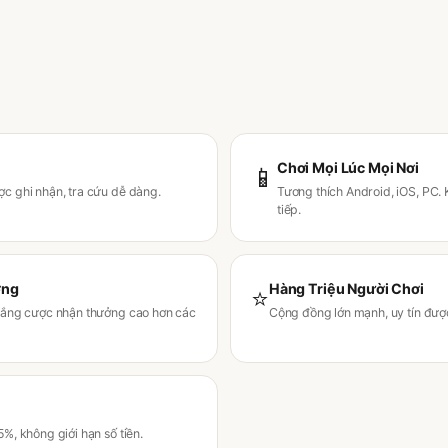
Chơi Mọi Lúc Mọi Nơi
📱
c ghi nhận, tra cứu dễ dàng.
Tương thích Android, iOS, PC. 
tiếp.
ờng
Hàng Triệu Người Chơi
⭐
thắng cược nhận thưởng cao hơn các
Cộng đồng lớn mạnh, uy tín đượ
5%, không giới hạn số tiền.