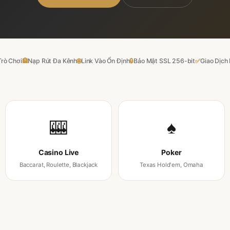
rò Chơi
🏦
Nạp Rút Đa Kênh
🌐
Link Vào Ổn Định
🔒
Bảo Mật SSL 256-bit
✅
Giao Dịch
🎰
♠
Casino Live
Poker
Baccarat, Roulette, Blackjack
Texas Hold'em, Omaha