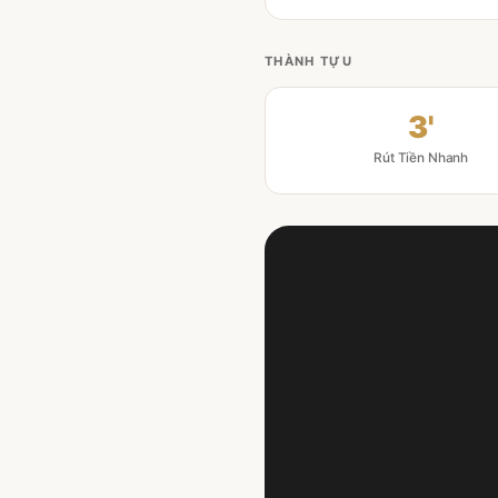
THÀNH TỰU
3'
Rút Tiền Nhanh