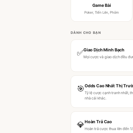
Game Bài
Poker, Tiến Lên, Phỏm
DÀNH CHO BẠN
Giao Dịch Minh Bạch
✅
Mọi cược và giao dịch đều đượ
Odds Cao Nhất Thị Trư
🎯
Tỷ lệ cược cạnh tranh nhất, 
nhà cái khác.
Hoàn Trả Cao
💎
Hoàn trả cược thua lên đến 1.