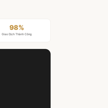
98%
Giao Dịch Thành Công