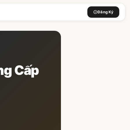
Đăng Ký
ng Cấp