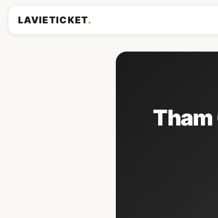
LAVIETICKET
.
Tham 