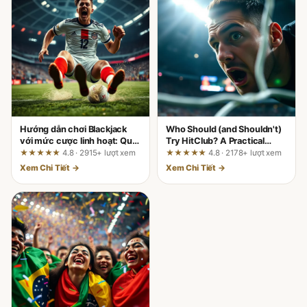
Hướng dẫn chơi Blackjack
Who Should (and Shouldn't)
với mức cược linh hoạt: Quy
Try HitClub? A Practical
trình rút gọn cho người mới
Review of the Download
★★★★★
4.8 · 2915+ lượt xem
★★★★★
4.8 · 2178+ lượt xem
&amp; Play Experience
Xem Chi Tiết →
Xem Chi Tiết →