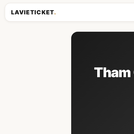
LAVIETICKET
.
Tham 