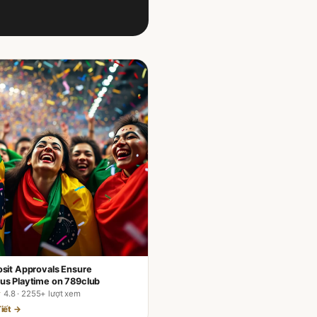
osit Approvals Ensure
us Playtime on 789club
★
4.8 · 2255+ lượt xem
iết →