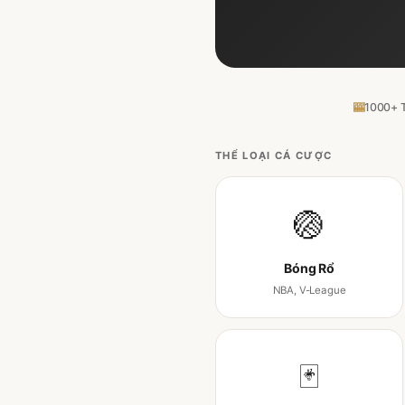
🎰
1000+ T
THỂ LOẠI CÁ CƯỢC
🏐
Bóng Rổ
NBA, V-League
🃏